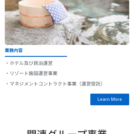
業務内容
・ホテル及び民泊運営
・リゾート施設運営事業
・マネジメントコントラクト事業（運営受託）
Learn More
関連グループ事業